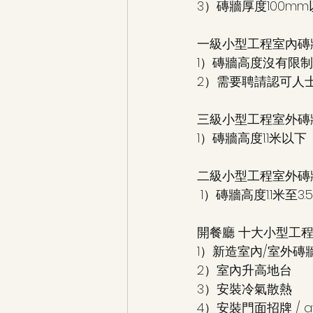
3）磚牆厚度100mm
一級小型工程室內磚
1）磚牆高度沒有限制
2）需要聘請認可人士
三級小型工程室外磚
1）磚牆高度1.1米以下 
二級小型工程室外磚
 1）磚牆高度1.1米至3.
開餐廳 十大小型工程
1）新造室內/室外磚牆
2）室內升高地台 
3）安裝冷氣散熱 
4）安裝門面招牌 / aw