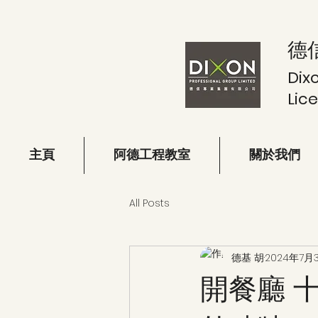
德
Dix
Lic
主頁
阿德工程教室
關於我們
All Posts
德基 胡
2024年7月
開餐廳 十