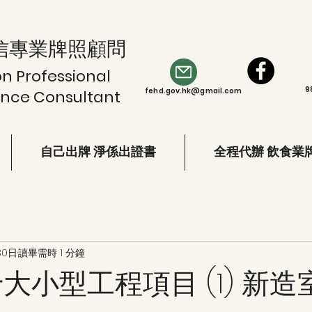
信專業牌照顧問
on Professional
9
fehd.gov.hk@gmail.com
ence Consultant
自己出牌 淨係出證書
全程代辦 飲食業
30日
讀畢需時 1 分鐘
大小型工程項目 (1) 新造