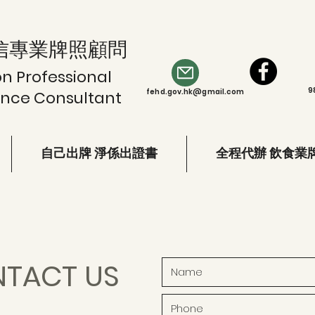
信專業牌照顧問
on Professional
9
fehd.gov.hk@gmail.com
ence Consultant
自己出牌 淨係出證書
全程代辦 飲食業
TACT US