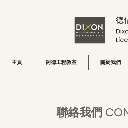
德
Dix
Lic
主頁
阿德工程教室
關於我們
聯絡我們 CON