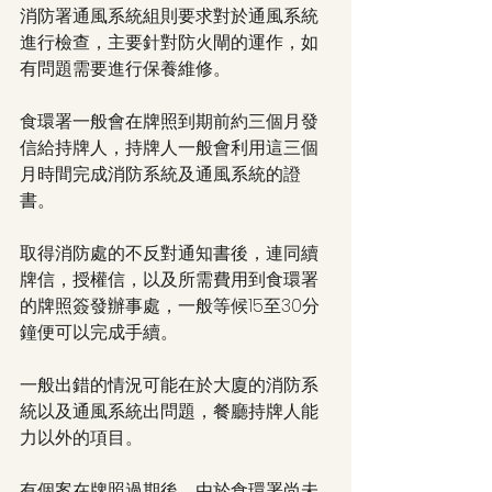
消防署通風系統組則要求對於通風系統
進行檢查，主要針對防火閘的運作，如
有問題需要進行保養維修。
食環署一般會在牌照到期前約三個月發
信給持牌人，持牌人一般會利用這三個
月時間完成消防系統及通風系統的證
書。
取得消防處的不反對通知書後，連同續
牌信，授權信，以及所需費用到食環署
的牌照簽發辦事處，一般等候15至30分
鐘便可以完成手續。
一般出錯的情況可能在於大廈的消防系
統以及通風系統出問題，餐廳持牌人能
力以外的項目。
有個案在牌照過期後，由於食環署尚未