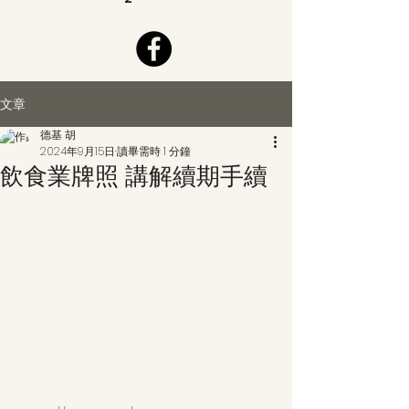
文章
德基 胡
2024年9月15日
讀畢需時 1 分鐘
飲食業牌照 講解續期手續