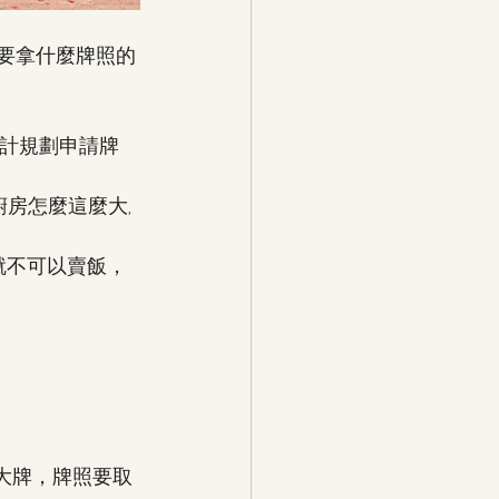
需要拿什麼牌照的
設計規劃申請牌
廚房怎麼這麼大, 
不可以賣飯， 
大牌，牌照要取