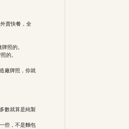
者外賣快餐，全
廠牌照的。
牌照的。
造廠牌照，你就
e，多數就算是純製
一些，不是麵包