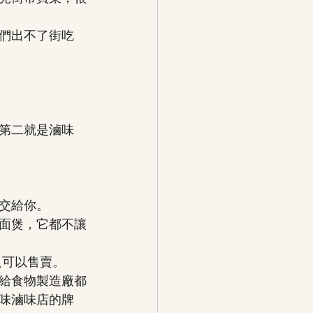
們出不了街吃
第二就是滷味
交給你。
面煲，它都不讓
只可以售賣。
給食物製造廠都
味滷味店的牌