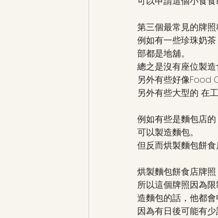
可以申請這個小食食
第三個最常見的牌照
例如有一些珍珠奶茶
部都是地舖。
總之是沒有座位製造
另外有些好像Food
另外有些大型的 在
例如有些是麵包店的
可以製造麵包。
但反而烘製麵包餅食
烘製麵包餅食店牌照 就
所以這個牌照因為限制
造麵包的話，他都會
因為有日後可能有少