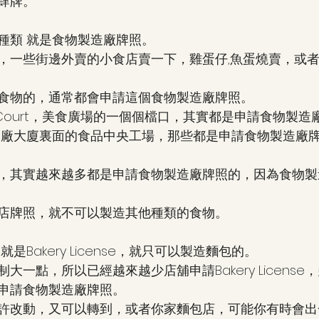
肆牌。
種類 就是食物製造廠牌照。
，一些街邊外賣的小食店賣一下，雞蛋仔,魚蛋燒賣，或
食物的，通常都會申請這個食物製造廠牌照。
 Court，美食廣場的一個個檔口，其實都是申請食物製造
工廠大廈裏面的食品中央工場，那些都是申請食物製造廠
，其實越來越多都是申請食物製造廠牌照的，因為食物製
店牌照，就不可以製造其他種類的食物。
是Bakery License，就只可以製造麵包的。
大一點，所以已經越來越少店舖申請Bakery Licens
申請食物製造廠牌照。
許改動，又可以轉到，或者你家麵包店，可能你有時會出