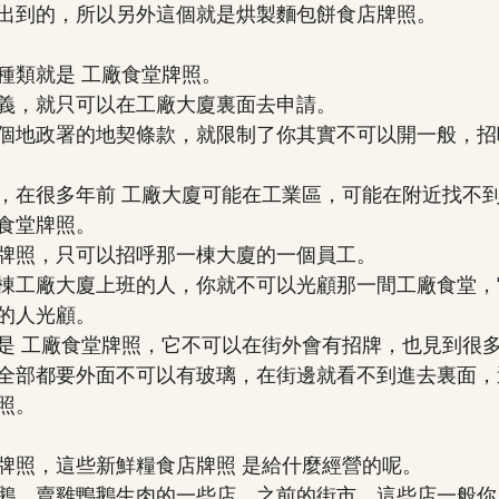
出到的，所以另外這個就是烘製麵包餅食店牌照。
種類就是 工廠食堂牌照。
義，就只可以在工廠大廈裏面去申請。
個地政署的地契條款，就限制了你其實不可以開一般，招
，在很多年前 工廠大廈可能在工業區，可能在附近找不
食堂牌照。
牌照，只可以招呼那一棟大廈的一個員工。
棟工廠大廈上班的人，你就不可以光顧那一間工廠食堂，
的人光顧。
是 工廠食堂牌照，它不可以在街外會有招牌，也見到很
全部都要外面不可以有玻璃，在街邊就看不到進去裏面，
照。
牌照，這些新鮮糧食店牌照 是給什麼經營的呢。
鵝，賣雞鴨鵝生肉的一些店，之前的街市，這些店一般你