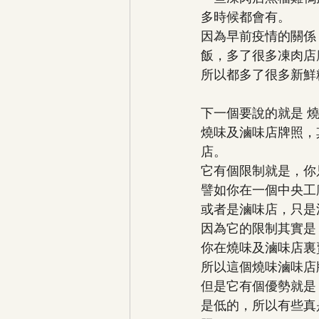
多時候都會有。
因為早前疫情的關係
飯，多了很多凍肉店
所以都多了很多新鮮
下一個要說的就是 
燒味及滷味店牌照，
店。
它有個限制就是，你
譬如你在一個中央工
或者是滷味店，只是
因為它的限制其實是
你在燒味及滷味店裏
所以這個燒味滷味店
但是它有個優勢就是
是低的，所以有些真