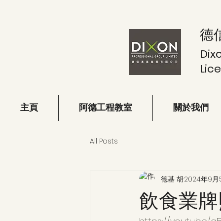
德
Dix
Lic
主頁
阿德工程教室
關於我們
All Posts
德基 胡
2024年9月
飲食業牌