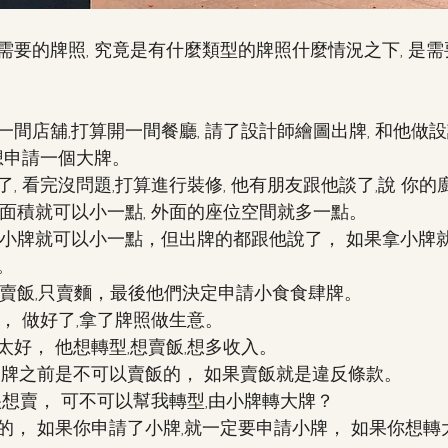
需要的牌照, 究竟是有什麼類型的牌照什麼情況之下, 是
間店舖,打算開一間餐廳, 請了設計師繪圖出牌, 和他做
想申請一個大牌。
, 看完沒問題,打算進行裝修, 他有朋友跟他談了,說 你的
房面積就可以小一點, 外面的座位空間就多一點。
拿小牌就可以小一點，但出牌的都跟他說了， 如果拿小牌就
。
會賣飯,只賣麵，最後他們決定申請小食食肆牌。
， 做好了,拿了牌照做生意。
好， 他想轉型,想賣飯,想多收入。
食牌之前是不可以賣飯的， 如果賣飯就是違反條款。
很想賣， 可不可以幫我轉型,由小牌轉大牌？
的， 如果你申請了小牌,就一定要申請小牌， 如果你想轉