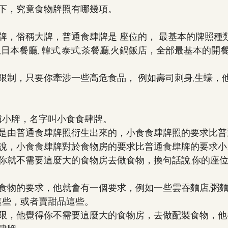
下，究竟食物牌照有哪幾項。
牌，俗稱大牌，普通食肆牌是 座位的， 最基本的牌照種
,日本餐廳, 韓式,泰式,茶餐廳,火鍋飯店，全部最基本的
限制，只要你牽涉一些高危食品， 例如壽司刺身,生蠔，
俗稱小牌，名字叫小食食肆牌。
是由普通食肆牌照衍生出來的，小食食肆牌照的要求比普
說，小食食肆牌對於食物房的要求比普通食肆牌的要求小
你就不需要這麼大的食物房去做食物，換句話說,你的座
食物的要求，他就會有一個要求，例如一些雲吞麵店,粥麵
K這些，或者賣甜品這些。
限，他覺得你不需要這麼大的食物房，去做配製食物，他