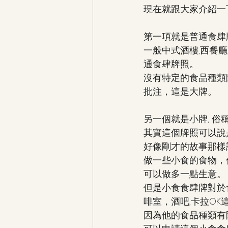
現在就跟大家介紹一
第一項就是普通食肆
一般中式酒樓,西餐廳
通食肆牌照。
沒有特定的食品種類
批注，這是大牌。
另一個就是小牌, 
其實這個牌照可以說
好像剛才的故事那樣
做一些小食的食物，
可以做多一點生意。
但是小食食肆牌對於
啡室，酒吧,卡拉O
因為他的食品種類有