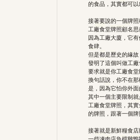
的食品，其實都可以
接著要說的一個牌照
工廠食堂牌照顧名思
因為工廠大廈，它有
食肆。
但是都是歷史的緣故
發明了這個叫做工廠
要求就是你工廠食堂
換句話說，你不在那
是，因為它怕你外面
其中一個主要限制就
工廠食堂牌照，其實
的牌照，跟著一個牌
接著就是新鮮糧食店
一些凍肉店魚檔雞鴨