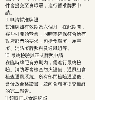
件會提交至食環署，進行暫准牌照申
請。
9. 申請暫准牌照
暫准牌照有效期為六個月，在此期間，
客戶可開始營業，同時需確保符合所有
政府部門的要求，包括食環署、屋宇
署、消防署牌照科及通風組等。
10. 最終檢驗與正式牌照申請
在臨時牌照有效期內，需進行最終檢
驗。消防署會檢查防火設備，通風組會
檢查通風系統。所有部門檢驗通過後，
會發放合格證書，並向食環署提交最終
的完工報告。
11. 領取正式食肆牌照
當食環署完成最終視察，確認所有要求
均符合標準後，便會發放正式食肆牌
照，整個流程至此結束。