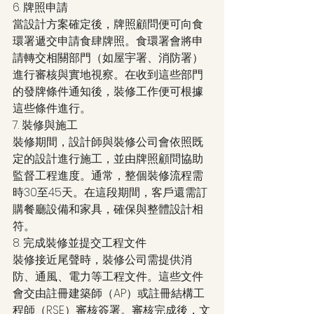
6. 牌照申請
當設計方案確定後，牌照顧問便可向食
環署遞交申請食肆牌照。食環署會將申
請轉交相關部門（如屋宇署、消防署）
進行審核與實地視察。在收到這些部門
的發牌條件通知後，裝修工作便可根據
這些條件進行。
7. 裝修與施工
裝修期間，設計師與裝修公司會依照既
定的設計進行施工，並由牌照顧問協助
監督工程進度。通常，整個裝修流程需
時30至45天。在這段期間，客戶還需訂
購餐廳設備和家具，確保與整體設計相
符。
8. 完成裝修並提交工程文件
裝修接近尾聲時，裝修公司需提供消
防、通風、電力等工程文件。這些文件
會交由註冊建築師（AP）或註冊結構工
程師（RSE）審核簽署。審核完成後，文