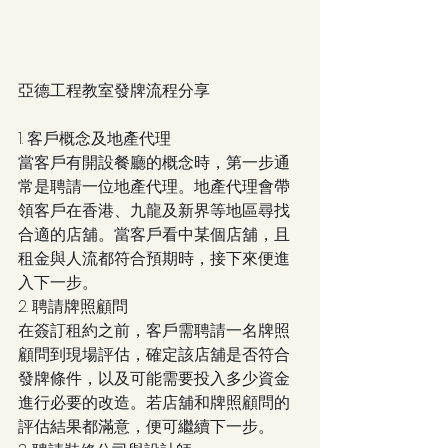
亞德工程教室發牌流程分享
1. 客戶概念及地產代理
當客戶有開設餐廳的概念時，第一步通
常是聘請一位地產代理。地產代理會帶
領客戶在香港、九龍及新界等地區尋找
合適的店舖。當客戶看中某個店舖，且
租金與人流都符合預期時，接下來便進
入下一步。
2. 聘請牌照顧問
在簽訂租約之前，客戶需聘請一名牌照
顧問到現場評估，確定該店舖是否符合
發牌條件，以及可能需要投入多少資金
進行必要的改造。若店舖和牌照顧問的
評估結果都滿意，便可繼續下一步。