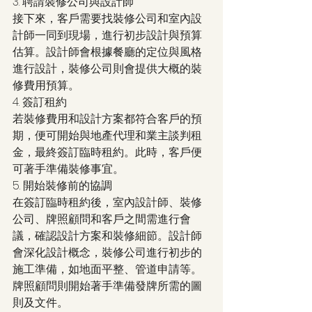
3. 聘請裝修公司與設計師
接下來，客戶需要找裝修公司和室內設
計師一同到現場，進行初步設計與預算
估算。設計師會根據餐廳的定位與風格
進行設計，裝修公司則會提供大概的裝
修費用預算。
4. 簽訂租約
若裝修費用和設計方案都符合客戶的預
期，便可開始與地產代理和業主談判租
金，最終簽訂臨時租約。此時，客戶便
可著手準備裝修事宜。
5. 開始裝修前的協調
在簽訂臨時租約後，室內設計師、裝修
公司、牌照顧問和客戶之間需進行會
議，確認設計方案和裝修細節。設計師
會深化設計概念，裝修公司進行初步的
施工準備，如地面平整、管道申請等。
牌照顧問則開始著手準備發牌所需的圖
則及文件。