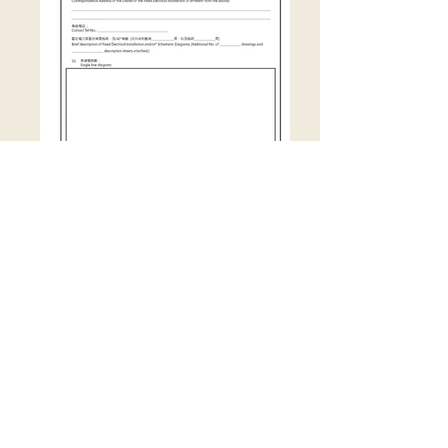
WR1 電力 (線路 )規例 P2