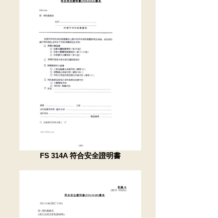
FS 314A 符合安全證明書