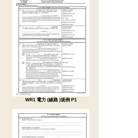
WR1 電力 (線路 )規例 P1