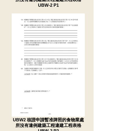
UBW-2 P1
UBW2 核證申請暫准牌照的食物業處
所沒有違例建築工程違建工程表格
UBW-2 P2