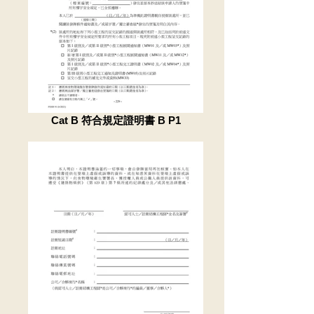
Cat B 符合規定證明書 B P1