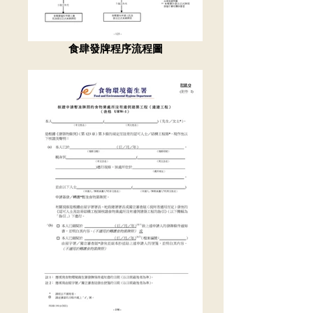
食肆發牌程序流程圖