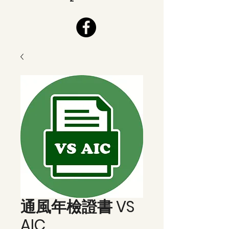
通風年檢證書 VS
AIC